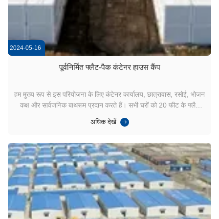
2024-05-16
पूर्वनिर्मित फ्लैट-पैक कंटेनर हाउस कैंप
हम मुख्य रूप से इस परियोजना के लिए कंटेनर कार्यालय, छात्रावास, रसोई, भोजन
कक्ष और सार्वजनिक बाथरूम प्रदान करते हैं। सभी घरों को 20 फीट के फ्लैट
कंटेनर घरों की विभिन्न संख्या द्वारा स्वतंत्र रूप से मेल खाता है।छात्रावासों को
अधिक देखें
एकल कमरे में विभाजित किया गया है।, डबल रूम और मल्टीपल रूम, जिनमें से
प्रत्ये...