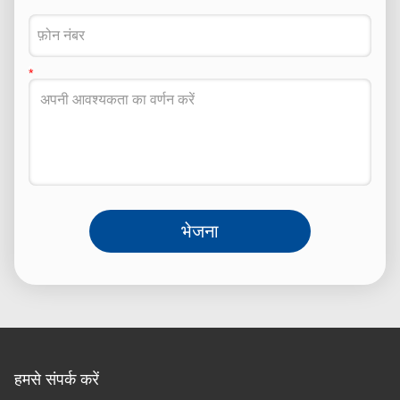
भेजना
हमसे संपर्क करें