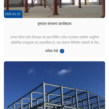
2025-01-15
इस्पात संरचना कार्यशाला
उन्नत पोर्टल फ्रेम डिजाइन के साथ निर्मित स्टील स्ट्रक्चर वर्कशॉप आधुनिक
औद्योगिक वास्तुकला का आधारशिला है।यह संरचना विनिर्माण संयंत्रों के लिए
आदर्श हैनीचे, हम इसकी प्रमुख तकनीकी विशेषताओं और अनुप्रयोगों का पता
अधिक देखें
लगाते हैं। बेहतर हवा प्रतिरोध कठोर पर्यावरणीय परिस्थितियों का सामना करने के
लिए डिज़ाइन क...