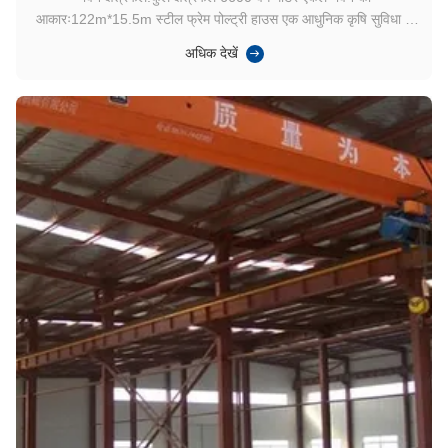
आकारः122m*15.5m स्टील फ्रेम पोल्ट्री हाउस एक आधुनिक कृषि सुविधा है
जिसे कुशल और बड़े पैमाने पर पोल्ट्री प्रजनन के लिए डिज़ाइन किया गया है, जैसे
अधिक देखें
कि ब्रोइलर और अंडे देने वाली मुर्गियां।मुख्य संरचनात्मक सामग्री के रूप में उच्च
गुणवत्ता वाले जस्ती इस...