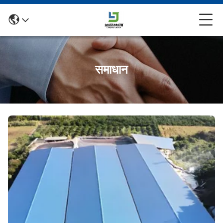
समाधान