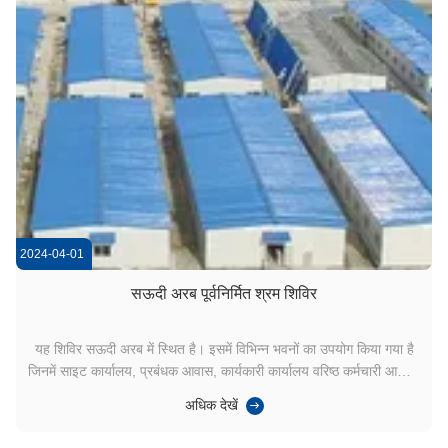
2024-04-01
सऊदी अरब पूर्वनिर्मित श्रम शिविर
यह शिविर सऊदी अरब में स्थित है। इसमें विभिन्न भवनों का उपयोग किया गया है
जिनमें साइट कार्यालय, प्रबंधक आवास, कार्यकारी कार्यालय वरिष्ठ कर्मचारी आवास,
सार्वजनिक शौचालय और स्नान,भोजन और रसोईगोदाम आदि। संबंधित
अधिक देखें
उत्पाद:प्रीफैब हाउस, कंटेनर हाउस, स्टील स्ट्रक्चर बिल्डिंग। शिविर का कुल
क्षेत्रफल:8,000 वर्ग ...