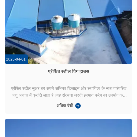
2025-04-01
प्रीफैब स्टील पिग हाउस
प्रीफैब स्टील सुअर घर अपने अभिनव डिजाइन और स्थायित्व के साथ पारंपरिक
पशु आवास में क्रांति लाता है।यह संरचना जस्ती इस्पात फ्रेम का उपयोग कर
बेहतर ताकत प्रदान करता हैइसकी खुली योजना का लेआउट वेंटिलेशन को बढ़ाता
अधिक देखें
है, जबकि अनुकूलन योग्य विभाजन विभिन्न झुंड आकारों के लिए लचीले स्थान
प्रबंधन की अनुमति देते ...