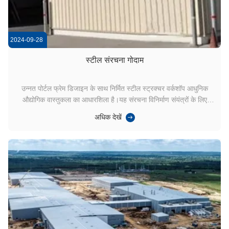
2024-09-28
स्टील संरचना गोदाम
उन्नत पोर्टल फ्रेम डिजाइन के साथ निर्मित स्टील स्ट्रक्चर वर्कशॉप आधुनिक
औद्योगिक वास्तुकला का आधारशिला है।यह संरचना विनिर्माण संयंत्रों के लिए
आदर्श हैनीचे, हम इसकी प्रमुख तकनीकी विशेषताओं और अनुप्रयोगों का पता
अधिक देखें
लगाते हैं। बेहतर हवा प्रतिरोध कठोर पर्यावरणीय परिस्थितियों का सामना करने के
लिए डिज़ाइन क...