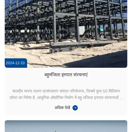
2024-12-10
बहुमंजिला इस्पात संरचनाएं
मालदीव मत्स्य पालन प्रसंस्करण संयंत्र परियोजना, जिसमें कुल 50 मिलियन
डॉलर का निवेश है, आधुनिक औद्योगिक निर्माण में बहु-मंजिला इस्पात संरचनाओं के
असाधारण लाभों को प्रदर्शित करता है।25 से अधिकइस संयंत्र में 150,000 टन
अधिक देखें
की वार्षिक क्षमता के साथ सूखे समुद्री भोजन, प्रसंस्कृत मछली और मछली का तेल
का उत्पाद...