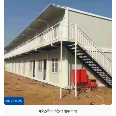
2024-06-26
फ्लैट-पैक कंटेनर शयनकक्ष