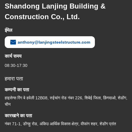
Shandong Lanjing Building &
Construction Co., Ltd.
ईमेल
anthony@lanjingsteelstructure.com
कार्य समय
08:30-17:30
हमारा पता
कम्पनी का पता
हाइसेन्स रिंग बे हवेली 12B08, रुईचांग रोड नंबर 226, शिबेई जिला, क़िंगदाओ, शेडोंग,
चीन
कारखाने का पता
नंबर 71-1, डोंगहु रोड, अंकिउ आर्थिक विकास क्षेत्र, वीफांग शहर, शेडोंग प्रांत