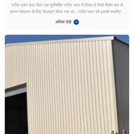
स्टील फ्रेम डेटा सेंटर एक पूर्वनिर्मित स्टील भवन में स्थित है जिसे विशेष रूप से
खनन संचालन के लिए डिज़ाइन किया गया था। स्टील भवन को इसकी स्थायित्व,
लचीलापन के लिए चुना गया थाऔर निर्माण में आसानी, यह एक बड़े पैमाने पर खनन
अधिक देखें
संचालन सुविधा के लिए एक आदर्श विकल्प बना रहा है। डाटा सेंटर पूर्वनिर्मित
इस्पात ...